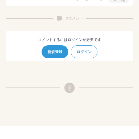
0 コメント
コメントするにはログインが必要です
新規登録
ログイン
© pixiv
利用規約
プライバシーポリシー
ガイドライン
チュートリアル
ショートカット
FAQ
お問い合わせ