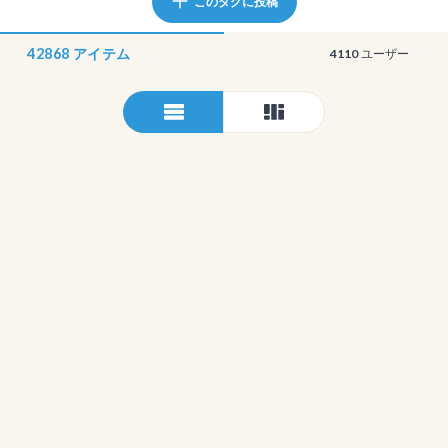
このタグに投稿
42868
アイテム
4110
ユーザー