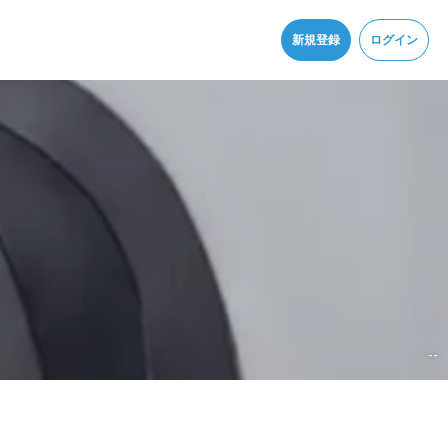
同意
新規登録
ログイン
--