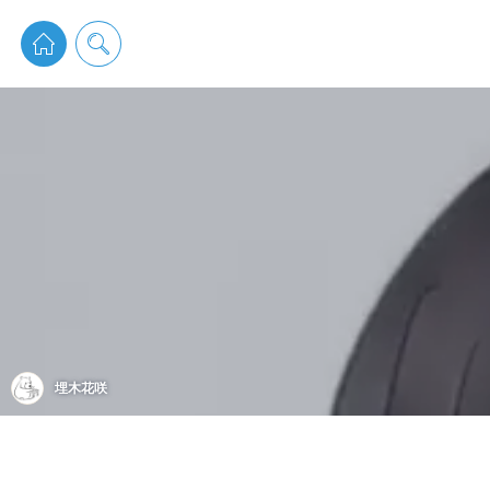
pixiv 
埋木花咲