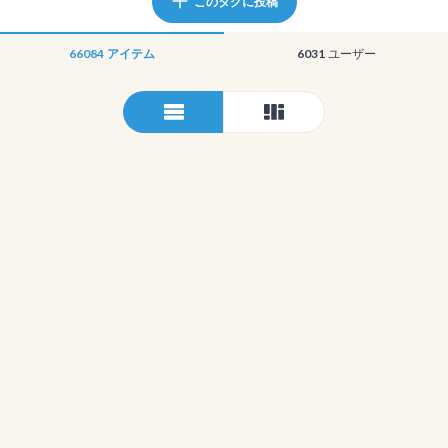
このタグに投稿
66084
アイテム
6031
ユーザー