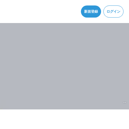
同意
新規登録
ログイン
--