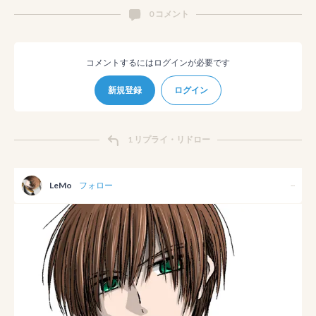
0 コメント
コメントするにはログインが必要です
新規登録
ログイン
1 リプライ・リドロー
LeMo
フォロー
--