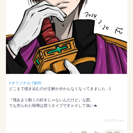
#オリジナル
#創作
どこまで描き込むのが正解か分かんなくなってきました…💧

『僕あまり動くの好きじゃないんだけど』な図。

でも売られた喧嘩は買うタイプです⚔そして強い🔥
10 リアクション