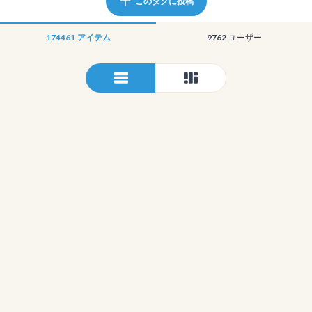
このタグに投稿
174461
アイテム
9762
ユーザー