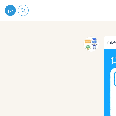
pixiv 
pixi