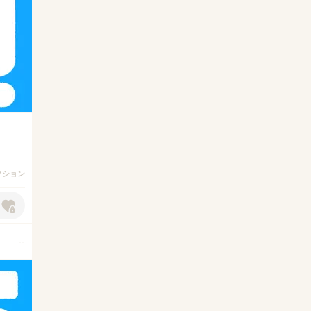
アクション
--