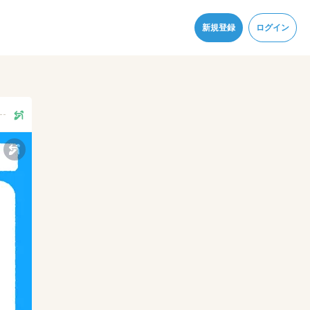
同意
新規登録
ログイン
--