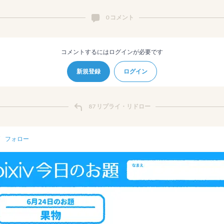
0 コメント
コメントするにはログインが必要です
新規登録
ログイン
87 リプライ・リドロー
フォロー