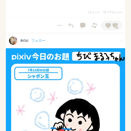
1 コメント
55 リアクション
ROU
フォロー
--