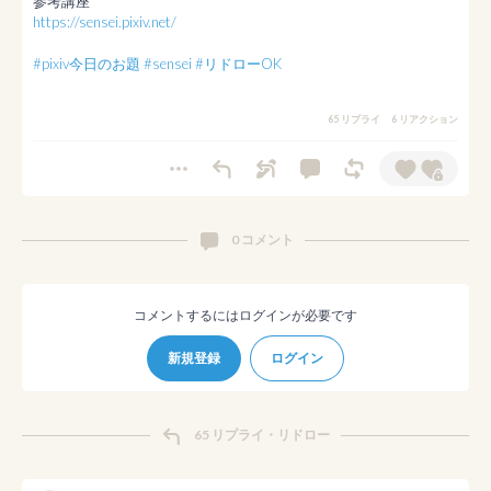
https://sensei.pixiv.net/
#pixiv今日のお題
#sensei
#リドローOK
65 リプライ
6 リアクション
0 コメント
コメントするにはログインが必要です
新規登録
ログイン
65 リプライ・リドロー