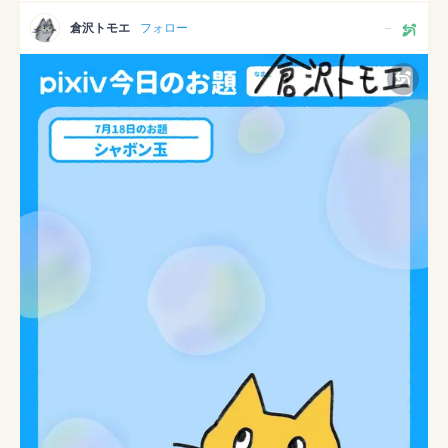
倉沢トモエ
フォロー
--