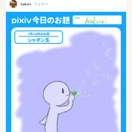
hakuri
フォロー
--