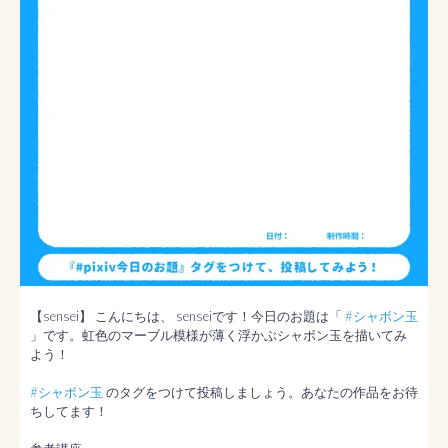
【sensei】 こんにちは、 senseiです！今日のお題は「 
#シャボン玉
」です。虹色のマーブル模様が薄く浮かぶシャボン玉を描いてみ
よう！

#シャボン玉
 のタグをつけて投稿しましょう。あなたの作品をお待
ちしてます！
