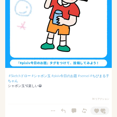
#Sketchドロー
#シャボン玉
#pixiv今日のお題
#sensei
#ちびまる子
ちゃん
54 リアクション