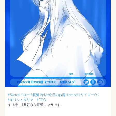
#Sketchドロー
#長髪
#pixiv今日のお題
#sensei
#リドローOK
#キリシュタリア
#FGO
キリ様、1番好きな長髪キャラです。