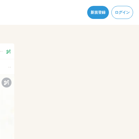
同意
新規登録
ログイン
--
--