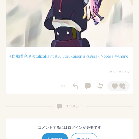
#自動着色
#PetalicaPaint
#JujutsuKaisen
#KugisakiNobara
#Amine
25 リアクション
0 コメント
コメントするにはログインが必要です