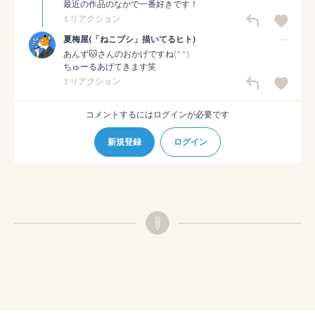
最近の作品のなかで一番好きです！
1 リアクション
夏梅屋(「ねこブシ」描いてるヒト)
--
あんず🐱さんのおかげですね(^^)

ちゅーるあげてきます笑
1 リアクション
コメントするにはログインが必要です
新規登録
ログイン