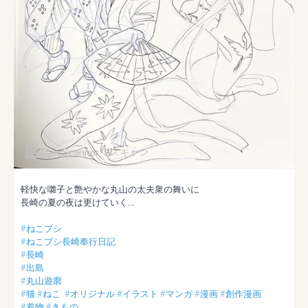
軽快な囃子と艶やかな丸山の太夫衆の舞いに

長崎の夏の夜は更けていく…

#ねこブシ
#ねこブシ長崎奉行日記
#長崎
#出島
#丸山遊廓
#猫
#ねこ
#オリジナル
#イラスト
#マンガ
#漫画
#創作漫画
#着物
#きもの