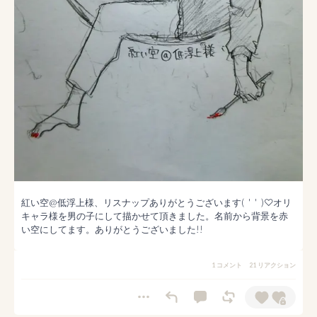
紅い空@低浮上様、リスナップありがとうございます(  '  '  )♡オリ
キャラ様を男の子にして描かせて頂きました。名前から背景を赤
い空にしてます。ありがとうございました!!
1 コメント
21 リアクション