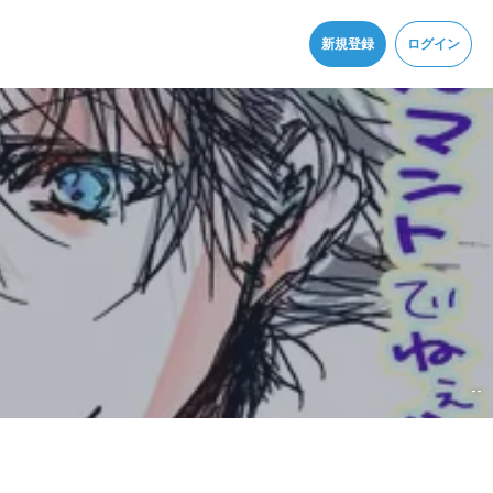
同意
新規登録
ログイン
--