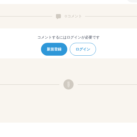
0 コメント
コメントするにはログインが必要です
新規登録
ログイン