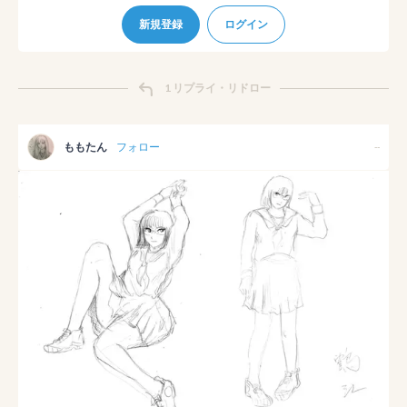
新規登録
ログイン
1 リプライ・リドロー
ももたん
フォロー
--