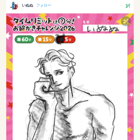
いぬぬ
フォロー
--