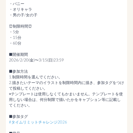
・バニー

・オリキャラ

・男の子/女の子

⏰制限時間⏰

・5分

・15分

・60分

■開催期間

2026/2/20(金)〜3/15(日)23:59

■参加方法

1.制限時間を選んでください。

2.描きたいテーマのイラストを制限時間内に描き、参加タグをつけ
て投稿してください。

※テンプレートは使用しなくてもかまいません。テンプレートを使
用しない場合は、何分制限で描いたかをキャプション等に記載し
てください。

#タイムリミットチャレンジ2026