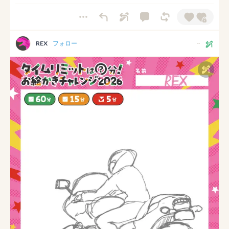
REX
フォロー
--