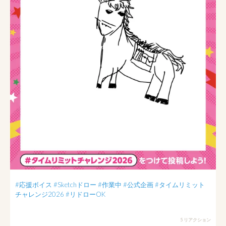
#応援ボイス
#Sketchドロー
#作業中
#公式企画
#タイムリミット
チャレンジ2026
#リドローOK
5 リアクション