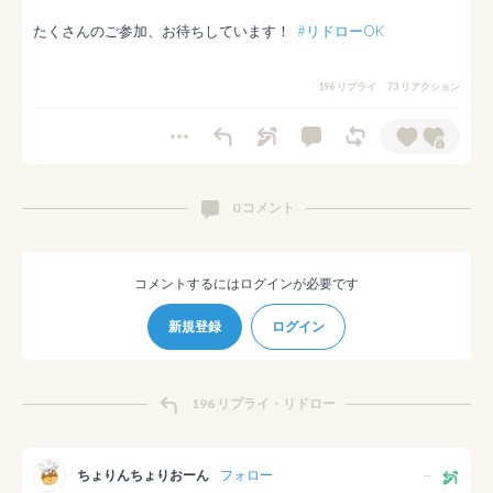
たくさんのご参加、お待ちしています！  
#リドローOK
196 リプライ
73 リアクション
0 コメント
コメントするにはログインが必要です
新規登録
ログイン
196 リプライ・リドロー
ちょりんちょりおーん
フォロー
--