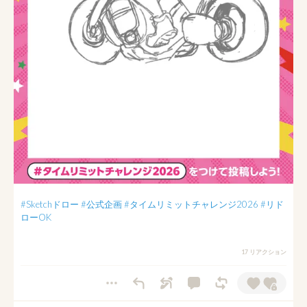
#Sketchドロー
#公式企画
#タイムリミットチャレンジ2026
#リド
ローOK
17 リアクション