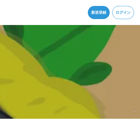
同意
新規登録
ログイン
--