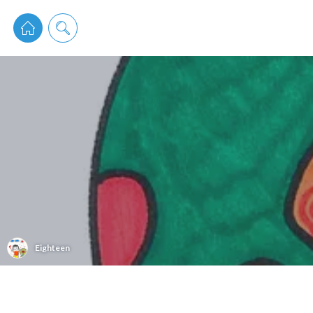
pixiv 
Eighteen