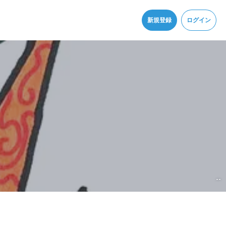
同意
新規登録
ログイン
--