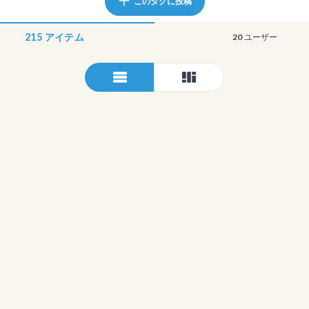
このタグに投稿
215
アイテム
20
ユーザー