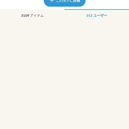
このタグに投稿
3109
アイテム
312
ユーザー