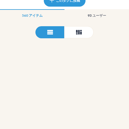
このタグに投稿
560
アイテム
93
ユーザー