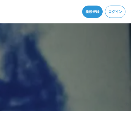
同意
新規登録
ログイン
--