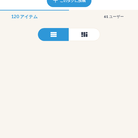
このタグに投稿
120
アイテム
61
ユーザー