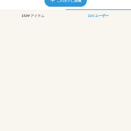
このタグに投稿
1539
アイテム
220
ユーザー