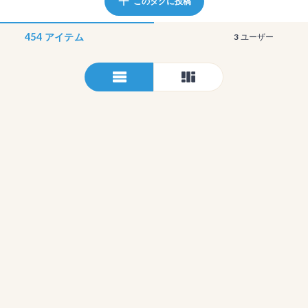
このタグに投稿
454
アイテム
3
ユーザー