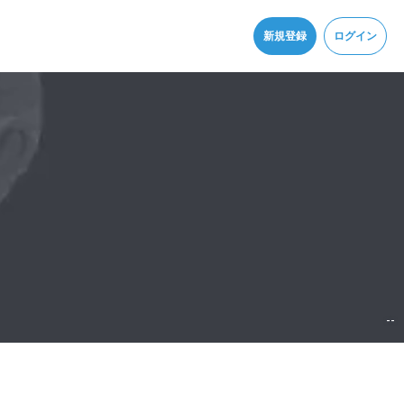
同意
新規登録
ログイン
--