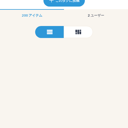
このタグに投稿
200
アイテム
2
ユーザー