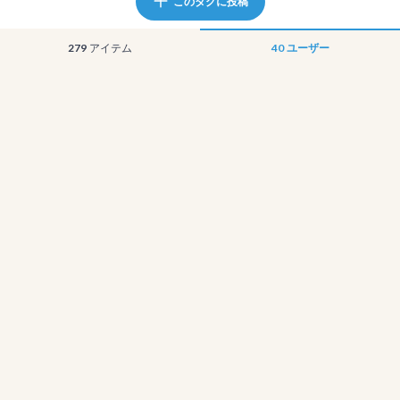
このタグに投稿
279
アイテム
40
ユーザー