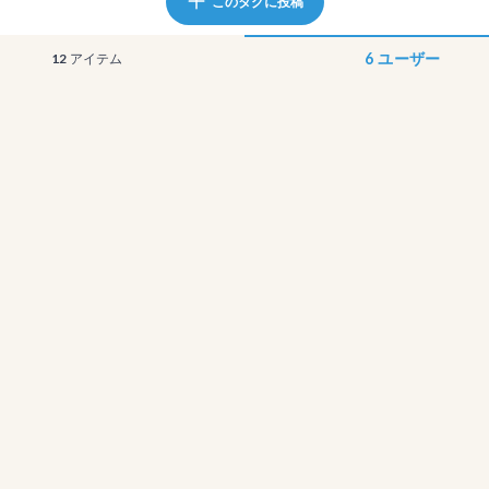
このタグに投稿
6
ユーザー
12
アイテム