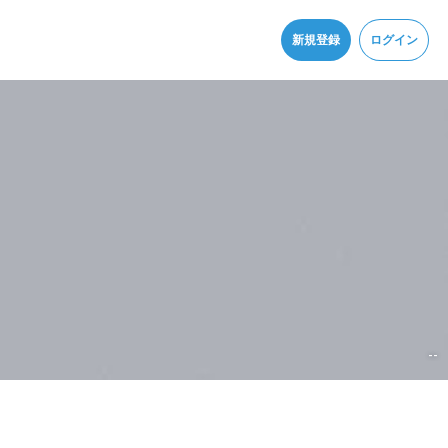
同意
新規登録
ログイン
--