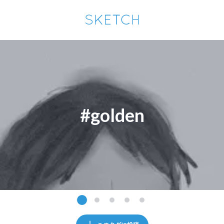
通知を受け取るにはここをクリックします
Sketchは2024年5月28日付で
プライパシーポリシー
を改定しました。
改訂履歴
pixiv Sketchアプリでさらに快適に！
アプリで開く
アプリをインストール
#golden