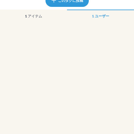
このタグに投稿
1
アイテム
1
ユーザー