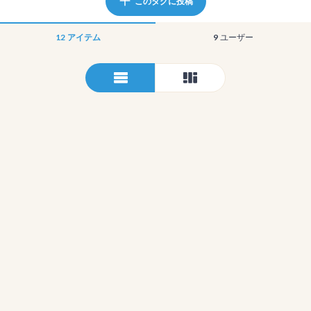
このタグに投稿
12
アイテム
9
ユーザー