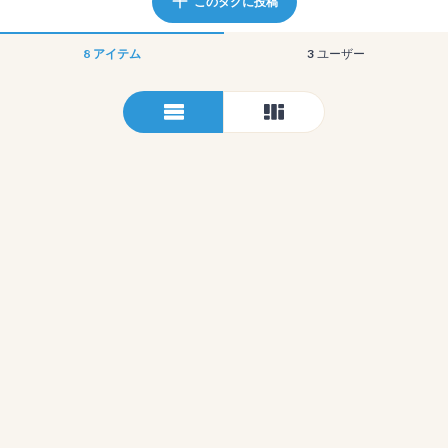
このタグに投稿
8
アイテム
3
ユーザー