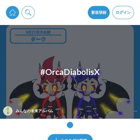
pixiv Sketchは2024年5月28日付で
プライパシーポリシー
を改定しました。
通知を受け取るにはここをクリックします
改訂履歴
新規登録
ログイン
同意
pixiv Sketchアプリでさらに快適に！
アプリをインストール
#OrcaDiabolisX
みんなの未来アルバム
--