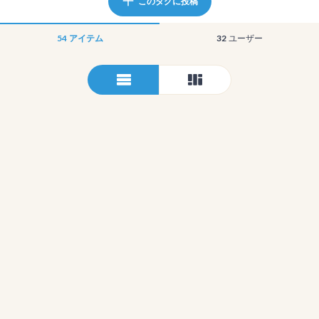
このタグに投稿
54
アイテム
32
ユーザー