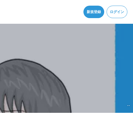
同意
新規登録
ログイン
--