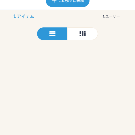
このタグに投稿
1
アイテム
1
ユーザー