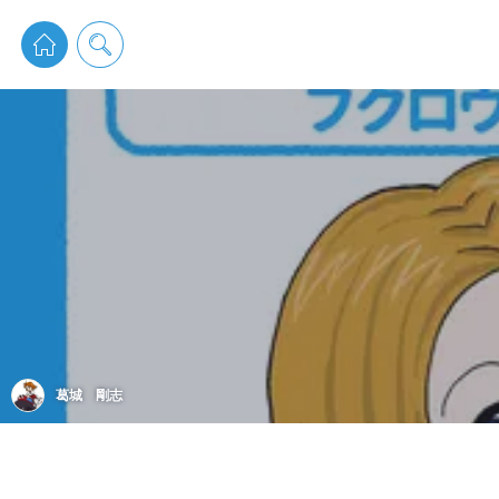
pixiv 
葛城 剛志