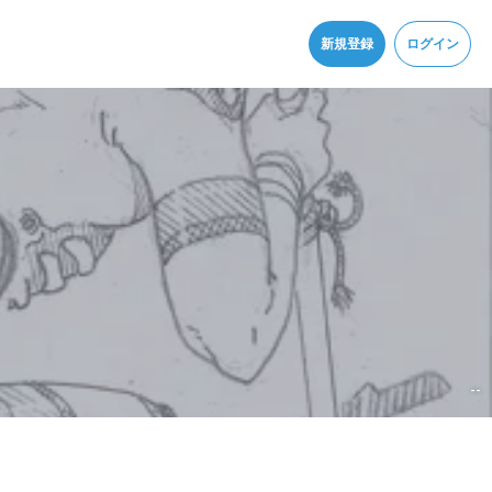
同意
新規登録
ログイン
--