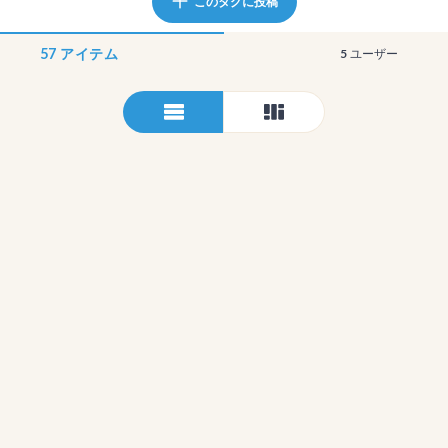
このタグに投稿
57
アイテム
5
ユーザー