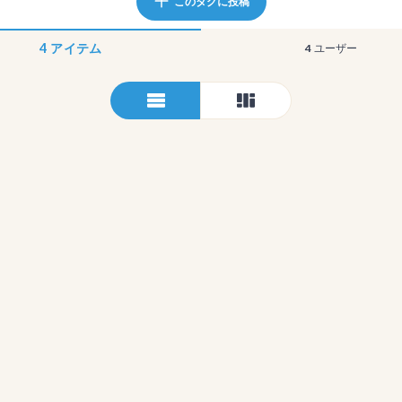
このタグに投稿
4
アイテム
4
ユーザー