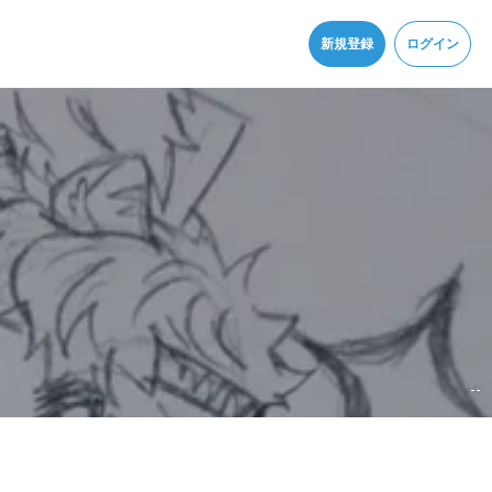
同意
新規登録
ログイン
--