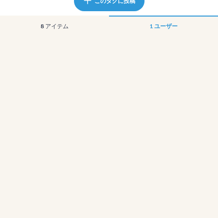
このタグに投稿
8
アイテム
1
ユーザー