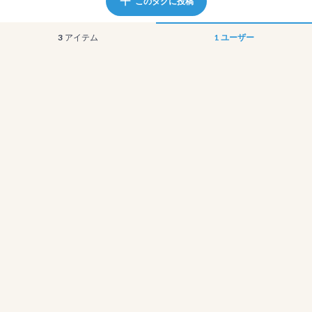
このタグに投稿
3
アイテム
1
ユーザー