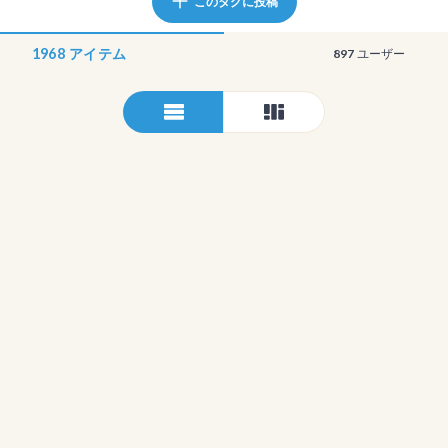
このタグに投稿
1968
アイテム
897
ユーザー