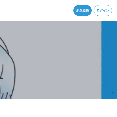
同意
新規登録
ログイン
--