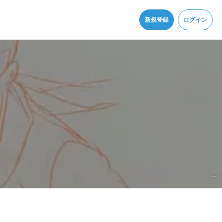
同意
新規登録
ログイン
--