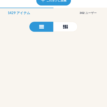
このタグに投稿
1429
アイテム
302
ユーザー