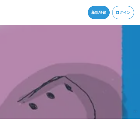
同意
新規登録
ログイン
--