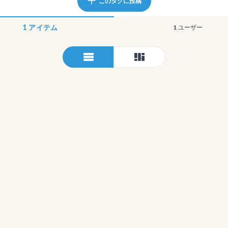
このタグに投稿
1
アイテム
1
ユーザー