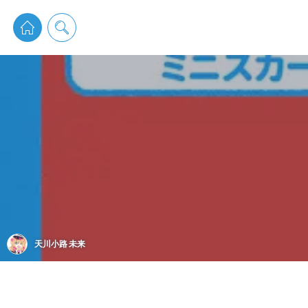
pixiv 
天川小路 未来