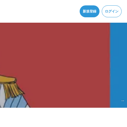
同意
新規登録
ログイン
--