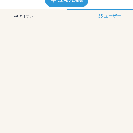
このタグに投稿
35
ユーザー
64
アイテム