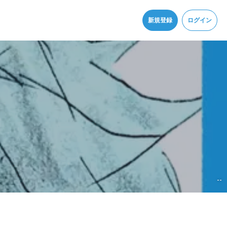
同意
新規登録
ログイン
--