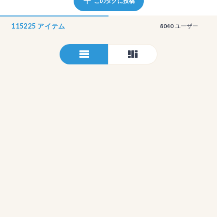
このタグに投稿
115225
アイテム
8040
ユーザー