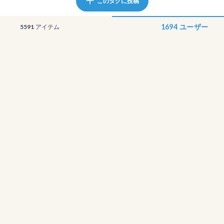
このタグに投稿
1694
ユーザー
5591
アイテム