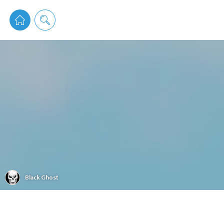
pixiv 
Black Ghost