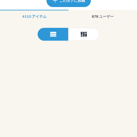
このタグに投稿
4110
アイテム
878
ユーザー