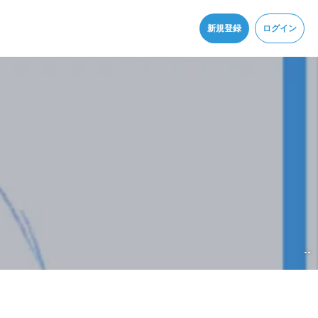
同意
新規登録
ログイン
--