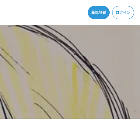
同意
新規登録
ログイン
--