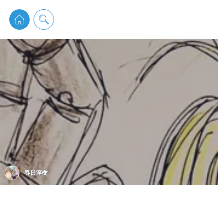
pixiv 
春日淳樹