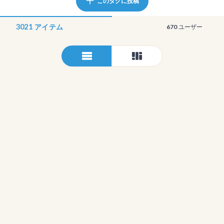
このタグに投稿
3021
アイテム
670
ユーザー