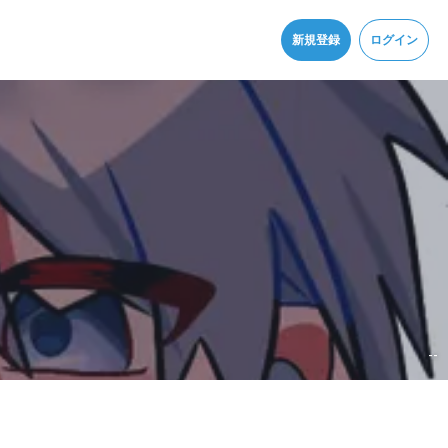
同意
新規登録
ログイン
--