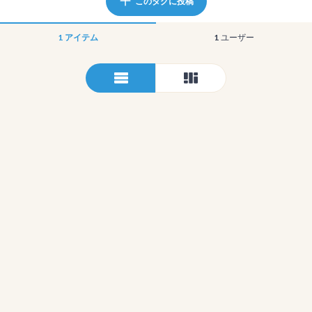
このタグに投稿
1
アイテム
1
ユーザー