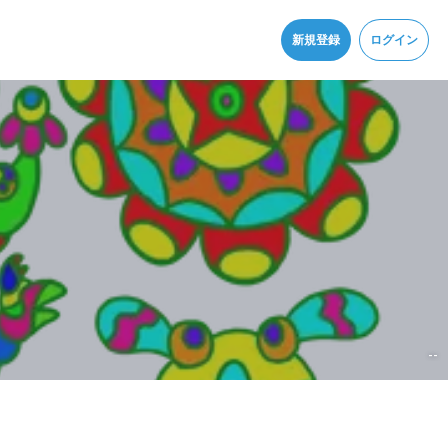
同意
新規登録
ログイン
--