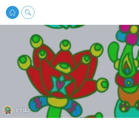
pixiv 
どりほぷ