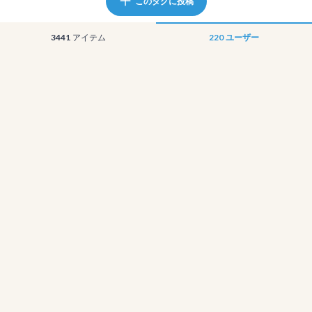
このタグに投稿
3441
アイテム
220
ユーザー